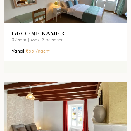
GROENE KAMER
32 sqm | Max. 3 personen
Vanaf
€65 /nacht
BEKIJK KAMER