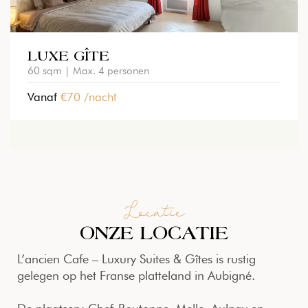
LUXE GÎTE
60 sqm | Max. 4 personen
Vanaf
€70 /nacht
BEKIJK KAMER
Locatie
ONZE LOCATIE
L’ancien Cafe – Luxury Suites & Gîtes is rustig
gelegen op het Franse platteland in Aubigné.