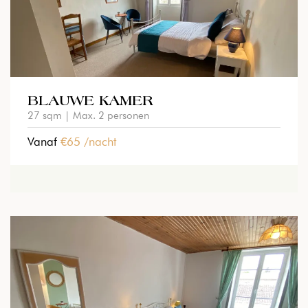
BLAUWE KAMER
27 sqm |
Max. 2 personen
Vanaf
€65 /nacht
BEKIJK KAMER