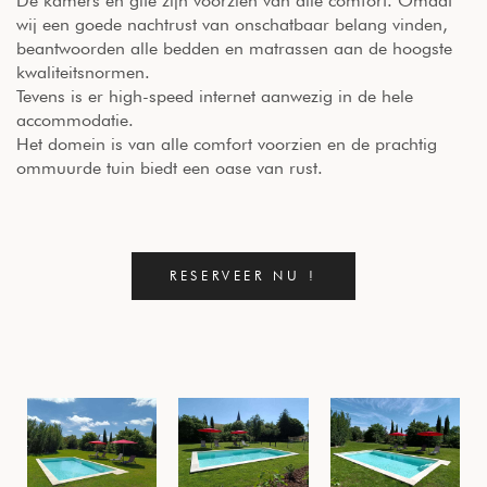
De kamers en gîte zijn voorzien van alle comfort. Omdat
wij een goede nachtrust van onschatbaar belang vinden,
beantwoorden alle bedden en matrassen aan de hoogste
kwaliteitsnormen.
Tevens is er high-speed internet aanwezig in de hele
accommodatie.
Het domein is van alle comfort voorzien en de prachtig
ommuurde tuin biedt een oase van rust.
RESERVEER NU !