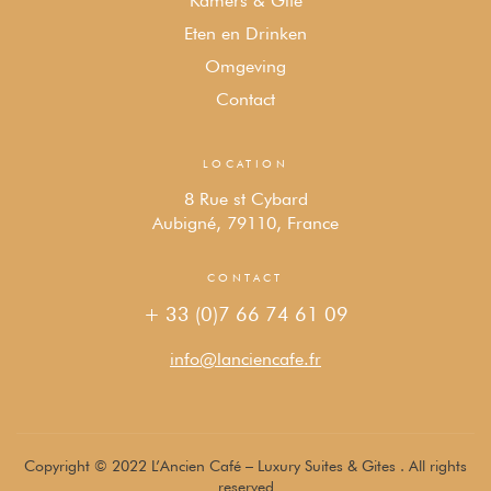
Kamers & Gîte
Eten en Drinken
Omgeving
Contact
LOCATION
8 Rue st Cybard
Aubigné, 79110, France
CONTACT
+ 33 (0)7 66 74 61 09
info@lanciencafe.fr
Copyright © 2022 L’Ancien Café – Luxury Suites & Gites . All rights
reserved