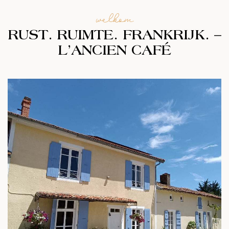
welkom
RUST. RUIMTE. FRANKRIJK. –
L’ANCIEN CAFÉ