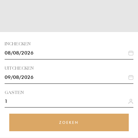
INCHECKEN
UITCHECKEN
GASTEN
1
ZOEKEN