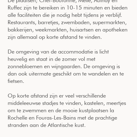
De plaatsen; Chef-Boutonne, Melle, Aulnay en
Ruffec zijn te bereiken in 10-15 minuten en bieden
alle faciliteiten die je nodig hebt tijdens je verblijf.
Restaurants, barretjes, zwembaden, supermarkten,
bakkerijen, weekmarkten, huisartsen en apotheken
zijn allemaal op korte afstand te vinden.
De omgeving van de accommodatie is licht
heuvelig en staat in de zomer vol met
zonnebloemen en wijngaarden. De omgeving is
dan ook uitermate geschikt om te wandelen en te
fietsen.
Op korte afstand zijn er veel verschillende
middeleeuwse stadjes te vinden, kastelen, meertjes
om te zwemmen en de mooie kustplaatsen la
Rochelle en Fouras-Les-Bains met de prachtige
stranden aan de Atlantische kust.