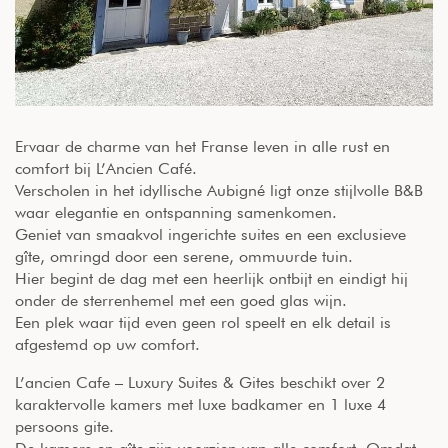
Ervaar de charme van het Franse leven in alle rust en
comfort bij L’Ancien Café.
Verscholen in het idyllische Aubigné ligt onze stijlvolle B&B
waar elegantie en ontspanning samenkomen.
Geniet van smaakvol ingerichte suites en een exclusieve
gîte, omringd door een serene, ommuurde tuin.
Hier begint de dag met een heerlijk ontbijt en eindigt hij
onder de sterrenhemel met een goed glas wijn.
Een plek waar tijd even geen rol speelt en elk detail is
afgestemd op uw comfort.
L’ancien Cafe – Luxury Suites & Gites beschikt over 2
karaktervolle kamers met luxe badkamer en 1 luxe 4
persoons gite.