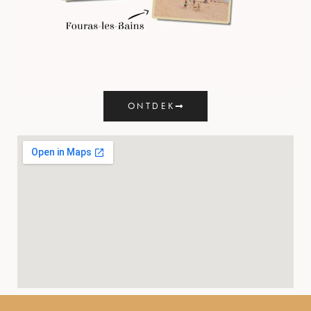
ONTDEK