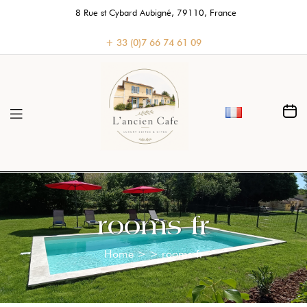
8 Rue st Cybard Aubigné, 79110, France
+ 33 (0)7 66 74 61 09
rooms fr
Home
>
>
rooms fr